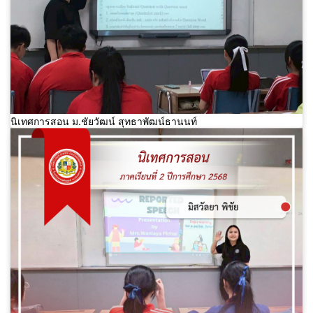
นิเทศการสอน ม.ชัยวัฒน์ สุทธาพัฒน์ธานนท์