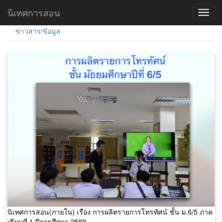
อัลบั้มภาพ
คู่มือการนิเทศฯ/ผลการนิเทศ
นิเทศการสอน
ข่าวสาร/ข้อมูล
นิเทศการสอน(ภายใน) เรื่อง การผลิตรายการโทรทัศน์ ชั้น ม.6/5 ภาค
เรียนที่ 1 ปีการศึกษา 2569