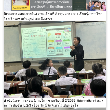
นิเทศการสอน(ภายใน) ภาคเรียนที่ 2 กลุ่มสาระการเรียนรู้ภาษาไทย
โรงเรียนเซนต์หลุยส์ ฉะเชิงเทรา
หัวข้อนิเทศการสอน (ภายใน) ภาคเรียนที่ 2/2568 มิสกรรณิการ์ สุมุล
ละ ระดับชั้น ป.2/3 เรื่อง วันนี้วันที่เท่าไรเดือนอะไร