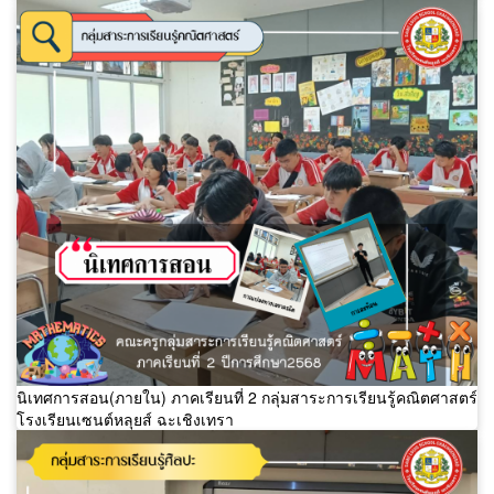
นิเทศการสอน(ภายใน) ภาคเรียนที่ 2 กลุ่มสาระการเรียนรู้คณิตศาสตร์
โรงเรียนเซนต์หลุยส์ ฉะเชิงเทรา