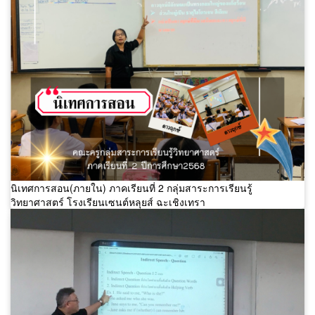
นิเทศการสอน(ภายใน) ภาคเรียนที่ 2 กลุ่มสาระการเรียนรู้
วิทยาศาสตร์ โรงเรียนเซนต์หลุยส์ ฉะเชิงเทรา