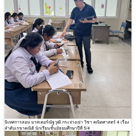
นิเทศการสอน มาสเตอร์ณัฐวุฒิ กระจ่างเย่า วิชา คณิตศาสตร์ 4 เรื่อง
ลำดับเรขาคณิติ นักเรียนชั้นมัธยมศึกษาปีที่ 5/4