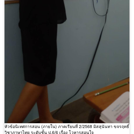
หัวข้อนิเทศการสอน (ภายใน) ภาคเรียนที่ 2/2568 มิสสุนันทา ขจรฤทธิ์
วิชาภาษาไทย ระดับชั้น ป.6/6 เรื่อง โวหารสอนใจ