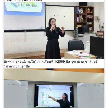
นิเทศการสอน(ภายใน) ภาคเรียนที่ 1/2569 มิส จุฑามาศ ชาติวงษ์
วิชาการงานอาชีพ