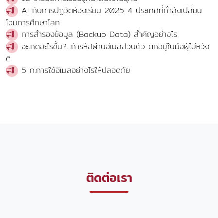
AI กับการปฏิวัติห้องเรียน 2025 4 ประเทศที่กำลังเปลี่ยน
โฉมการศึกษาโลก
การสำรองข้อมูล (Backup Data) สำคัญอย่างไร
จะเกิดอะไรขึ้น?...ถ้ารหัสผ่านอีเมลส่วนตัว ตกอยู่ในมือผู้ไม่หวัง
ดี
5 ก.การใช้อีเมลอย่างไรให้ปลอดภัย
ติดต่อเรา