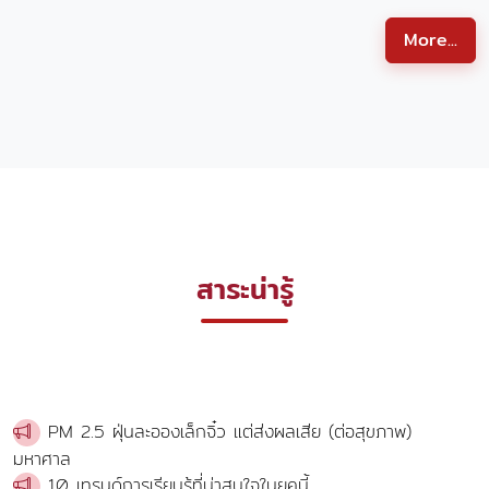
More...
สาระน่ารู้
PM 2.5 ฝุ่นละอองเล็กจิ๋ว แต่ส่งผลเสีย (ต่อสุขภาพ)
มหาศาล
10 เทรนด์การเรียนรู้ที่น่าสนใจในยุคนี้