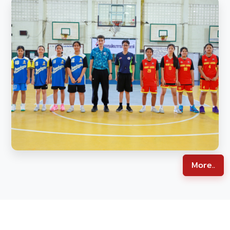
More..