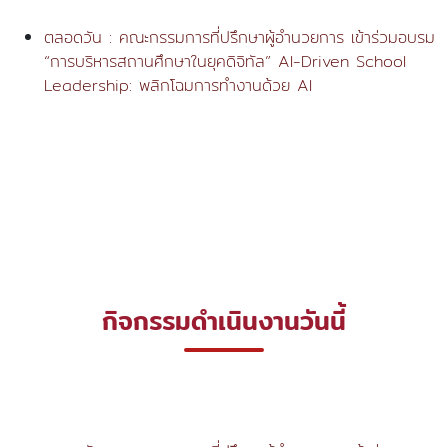
ตลอดวัน : คณะกรรมการที่ปรึกษาผู้อำนวยการ เข้าร่วมอบรม
“การบริหารสถานศึกษาในยุคดิจิทัล” AI-Driven School
Leadership: พลิกโฉมการทำงานด้วย AI
กิจกรรมดำเนินงานวันนี้