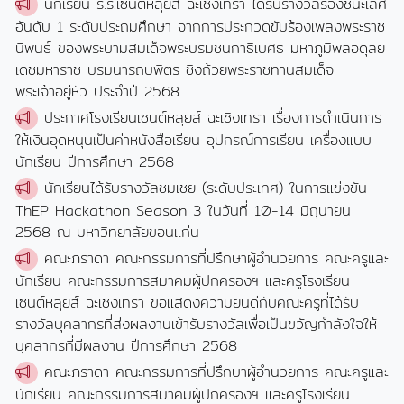
นักเรียน ร.ร.เซนต์หลุยส์ ฉะเชิงเทรา ได้รับรางวัลรองชนะเลิศ
อันดับ 1 ระดับประถมศึกษา จากการประกวดขับร้องเพลงพระราช
นิพนธ์ ของพระบามสมเด็จพระบรมชนกาธิเบศธ มหาภูมิพลอดุลย
เดชมหาราช บรมนารถบพิตร ชิงถ้วยพระราชทานสมเด็จ
พระเจ้าอยู่หัว ประจำปี 2568
ประกาศโรงเรียนเซนต์หลุยส์ ฉะเชิงเทรา เรื่องการดำเนินการ
ให้เงินอุดหนุนเป็นค่าหนังสือเรียน อุปกรณ์การเรียน เครื่องแบบ
นักเรียน ปีการศึกษา 2568
นักเรียนได้รับรางวัลชมเชย (ระดับประเทศ) ในการแข่งขัน
ThEP Hackathon Season 3 ในวันที่ 10-14 มิถุนายน
2568 ณ มหาวิทยาลัยขอนแก่น
คณะภราดา คณะกรรมการที่ปรึกษาผู้อำนวยการ คณะครูและ
นักเรียน คณะกรรมการสมาคมผู้ปกครองฯ และครูโรงเรียน
เซนต์หลุยส์ ฉะเชิงเทรา ขอแสดงความยินดีกับคณะครูที่ได้รับ
รางวัลบุคลากรที่ส่งผลงานเข้ารับรางวัลเพื่อเป็นขวัญกำลังใจให้
บุคลากรที่มีผลงาน ปีการศึกษา 2568
คณะภราดา คณะกรรมการที่ปรึกษาผู้อำนวยการ คณะครูและ
นักเรียน คณะกรรมการสมาคมผู้ปกครองฯ และครูโรงเรียน