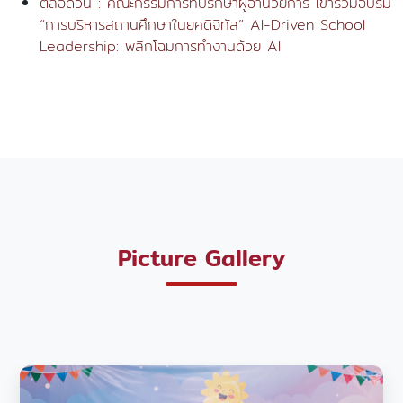
ตลอดวัน : คณะกรรมการที่ปรึกษาผู้อำนวยการ เข้าร่วมอบรม
“การบริหารสถานศึกษาในยุคดิจิทัล” AI-Driven School
Leadership: พลิกโฉมการทำงานด้วย AI
Picture Gallery